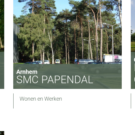
Arnhem
SMC PAPENDAL
Wonen en Werken