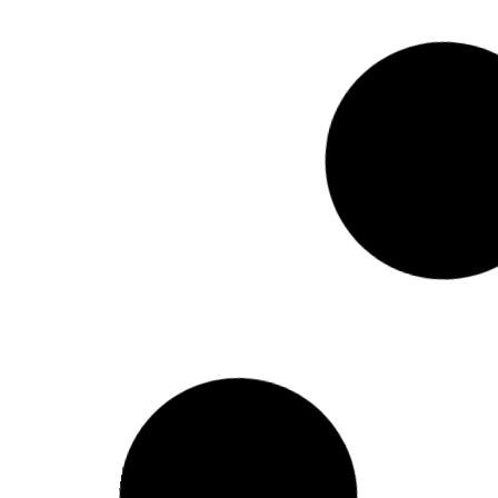
Marknesse
WATERLOOPBOS
Beheer