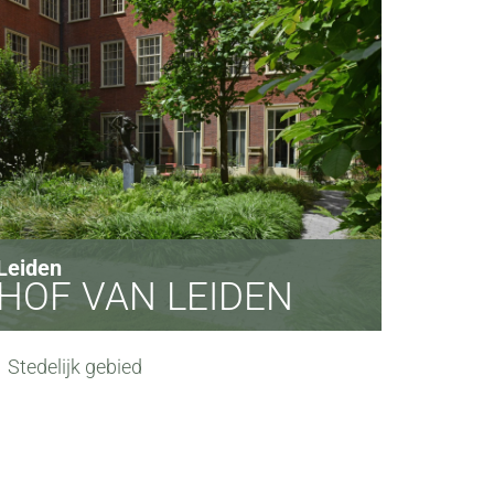
Leiden
HOF VAN LEIDEN
Stedelijk gebied