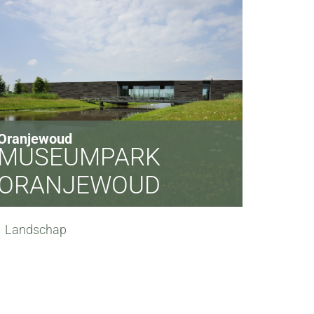
Oranjewoud
MUSEUMPARK
ORANJEWOUD
Landschap