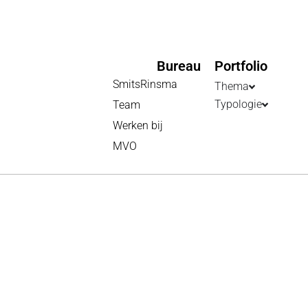
Bureau
Portfolio
SmitsRinsma
Thema
Typologie
Team
Werken bij
MVO