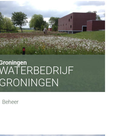
Groningen
WATERBEDRIJF
GRONINGEN
Beheer