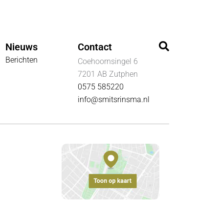
Zoeken
Nieuws
Contact
Berichten
Coehoornsingel 6
7201 AB Zutphen
0575 585220
info@smitsrinsma.nl