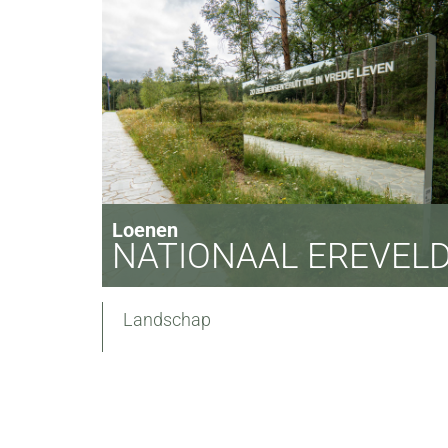
Loenen
NATIONAAL EREVEL
Landschap