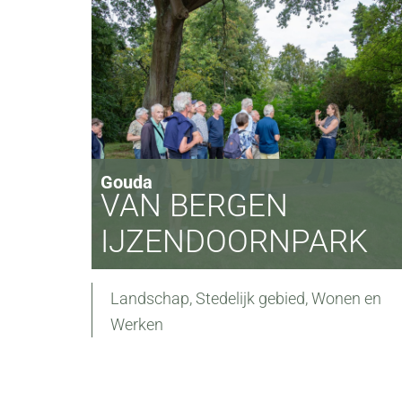
Gouda
VAN BERGEN
IJZENDOORNPARK
Landschap
,
Stedelijk gebied
,
Wonen en
Werken