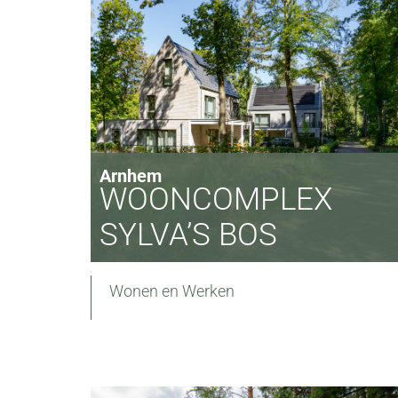
Arnhem
WOONCOMPLEX
SYLVA’S BOS
Wonen en Werken