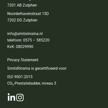
7201 AB Zutphen
Noorderhavenstraat 15D
7202 DD Zutphen
info@smitsrinsma.nl
telefoon:
0575 – 585220
KvK: 08029990
Privacy Statement
SmitsRinsma is gecertificeerd voor:
ISO 9001:2015
CO₂-Prestatieladder, niveau 3