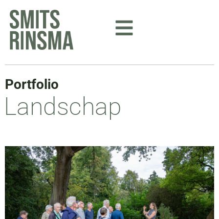
Ga
naar
de
inhoud
Portfolio
Landschap