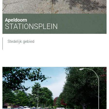
Apeldoorn
STATIONSPLEIN
Stedelijk gebied