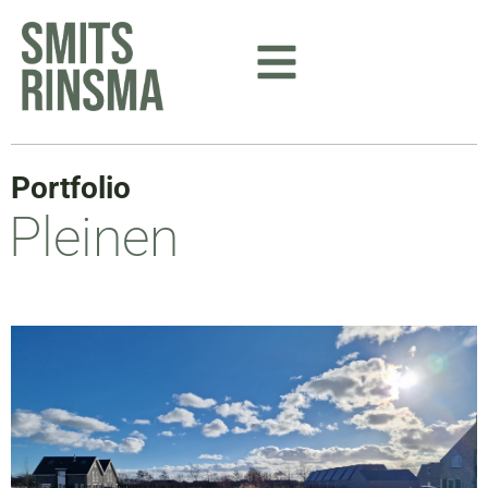
Ga
naar
de
inhoud
Portfolio
Pleinen