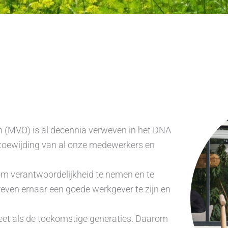
(MVO) is al decennia verweven in het DNA
 toewijding van al onze medewerkers en
om verantwoordelijkheid te nemen en te
reven ernaar een goede werkgever te zijn en
eet als de toekomstige generaties. Daarom