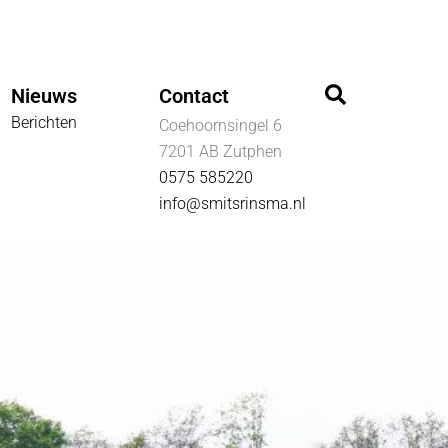
Zoeken
Nieuws
Contact
Berichten
Coehoornsingel 6
7201 AB Zutphen
0575 585220
info@smitsrinsma.nl