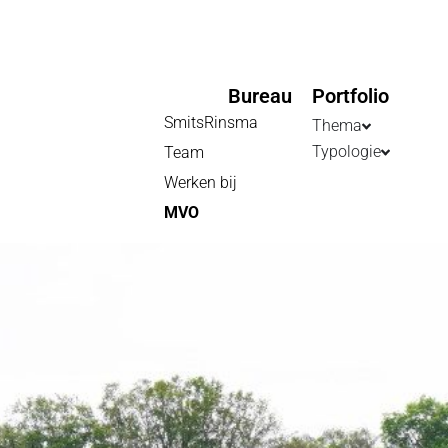
Bureau
Portfolio
SmitsRinsma
Thema
Typologie
Team
Werken bij
MVO