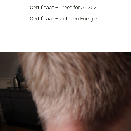
Certificaat – Trees for All 2026
Certificaat – Zutphen Energie