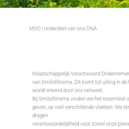
MVO | onderdeel van ons DNA
Maatschappelijk Verantwoord Ondernemen 
van SmitsRinsma. Dit komt tot uiting in de
wordt erkend door ons netwerk.
Bij SmitsRinsma vinden we het essentieel 
geven, op veel verschillende vlakken. We st
dragen
verantwoordelijkheid voor zowel onze plan