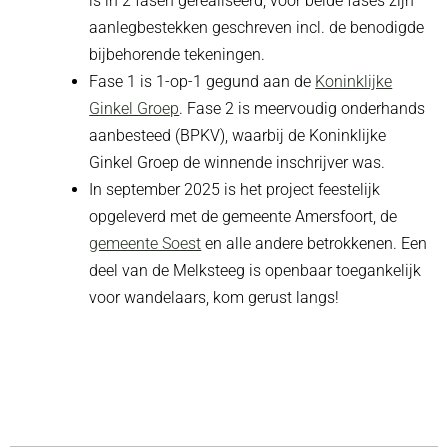
is in 2 fasen gerealiseerd, voor beide fases zijn
aanlegbestekken geschreven incl. de benodigde
bijbehorende tekeningen.
Fase 1 is 1-op-1 gegund aan de
Koninklijke
Ginkel Groep
. Fase 2 is meervoudig onderhands
aanbesteed (BPKV), waarbij de Koninklijke
Ginkel Groep de winnende inschrijver was.
In september 2025 is het project feestelijk
opgeleverd met de gemeente Amersfoort, de
gemeente Soest
en alle andere betrokkenen. Een
deel van de Melksteeg is openbaar toegankelijk
voor wandelaars, kom gerust langs!