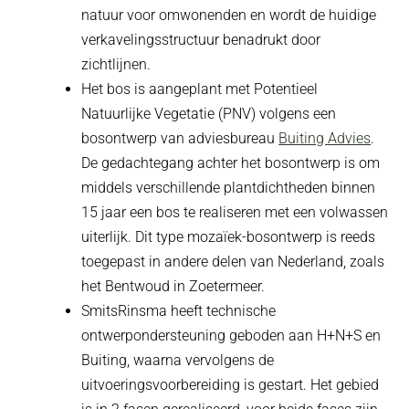
natuur voor omwonenden en wordt de huidige
verkavelingsstructuur benadrukt door
zichtlijnen.
Het bos is aangeplant met Potentieel
Natuurlijke Vegetatie (PNV) volgens een
bosontwerp van adviesbureau
Buiting Advies
.
De gedachtegang achter het bosontwerp is om
middels verschillende plantdichtheden binnen
15 jaar een bos te realiseren met een volwassen
uiterlijk. Dit type mozaïek-bosontwerp is reeds
toegepast in andere delen van Nederland, zoals
het Bentwoud in Zoetermeer.
SmitsRinsma heeft technische
ontwerpondersteuning geboden aan H+N+S en
Buiting, waarna vervolgens de
uitvoeringsvoorbereiding is gestart. Het gebied