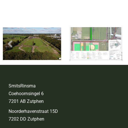
SmitsRinsma
Coehoornsingel 6
7201 AB Zutphen
Noorderhavenstraat 15D
7202 DD Zutphen