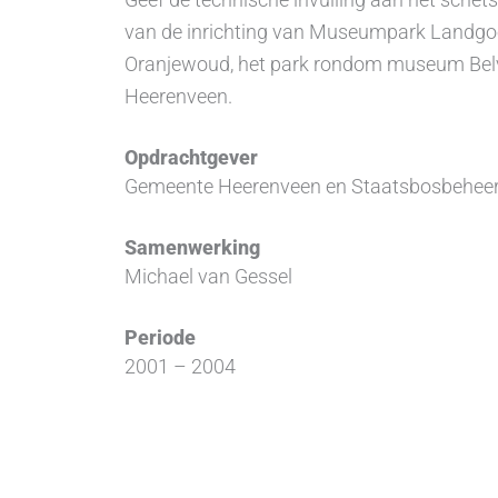
van de inrichting van Museumpark Landg
Oranjewoud, het park rondom museum Belv
Heerenveen.
Opdrachtgever
Gemeente Heerenveen en Staatsbosbehee
Samenwerking
Michael van Gessel
Periode
2001 – 2004