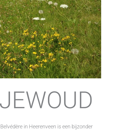
NJEWOUD
lvédère in Heerenveen is een bijzonder