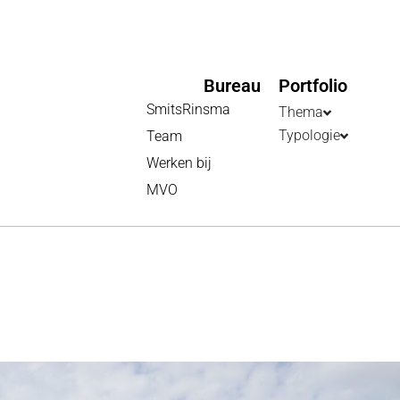
Bureau
Portfolio
SmitsRinsma
Thema
Typologie
Team
Werken bij
MVO