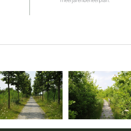
meerjarenbeheerplan.