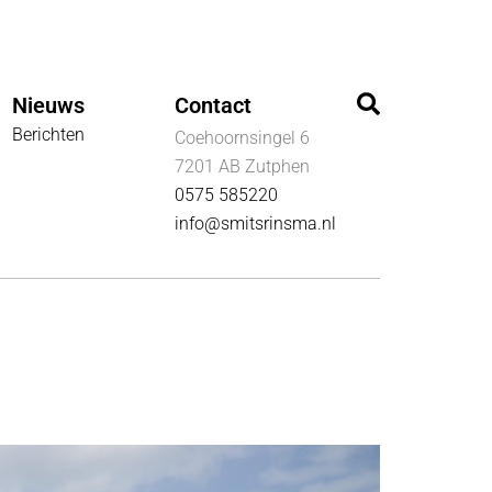
Zoeken
Nieuws
Contact
Berichten
Coehoornsingel 6
7201 AB Zutphen
0575 585220
info@smitsrinsma.nl