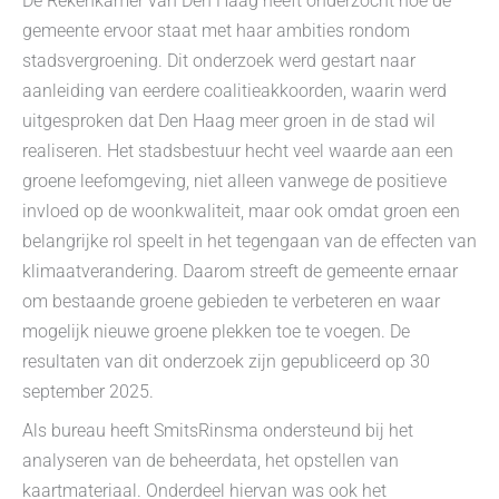
De Rekenkamer van Den Haag heeft onderzocht hoe de
gemeente ervoor staat met haar ambities rondom
stadsvergroening. Dit onderzoek werd gestart naar
aanleiding van eerdere coalitieakkoorden, waarin werd
uitgesproken dat Den Haag meer groen in de stad wil
realiseren. Het stadsbestuur hecht veel waarde aan een
groene leefomgeving, niet alleen vanwege de positieve
invloed op de woonkwaliteit, maar ook omdat groen een
belangrijke rol speelt in het tegengaan van de effecten van
klimaatverandering. Daarom streeft de gemeente ernaar
om bestaande groene gebieden te verbeteren en waar
mogelijk nieuwe groene plekken toe te voegen. De
resultaten van dit onderzoek zijn gepubliceerd op 30
september 2025.
Als bureau heeft SmitsRinsma ondersteund bij het
analyseren van de beheerdata, het opstellen van
kaartmateriaal. Onderdeel hiervan was ook het