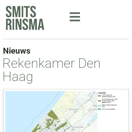
Ga
naar
de
inhoud
Nieuws
Rekenkamer Den
Haag