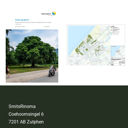
SmitsRinsma
Coehoornsingel 6
7201 AB Zutphen