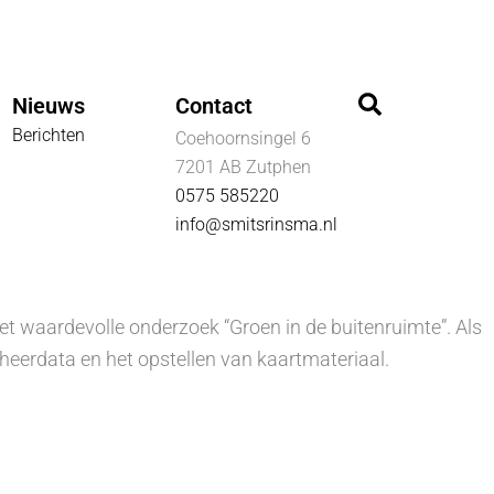
Zoeken
Nieuws
Contact
Berichten
Coehoornsingel 6
7201 AB Zutphen
0575 585220
info@smitsrinsma.nl
waardevolle onderzoek “Groen in de buitenruimte”. Als
eerdata en het opstellen van kaartmateriaal.