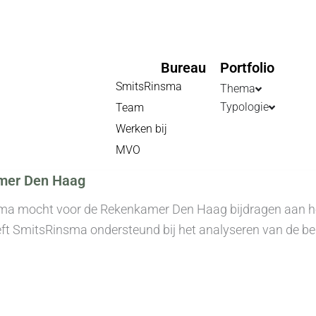
Bureau
Portfolio
SmitsRinsma
Thema
Typologie
Team
Werken bij
MVO
mer Den Haag
a mocht voor de Rekenkamer Den Haag bijdragen aan het 
ft SmitsRinsma ondersteund bij het analyseren van de beh