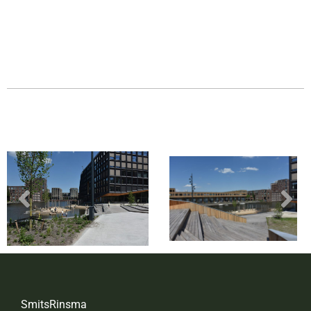
SmitsRinsma