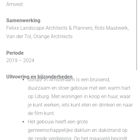
Amvest
Samenwerking
Felixx Landscape Architects & Planners, Rots Maatwerk,
Van der Tol, Orange Architects
Periode
2019 – 2024
Uitvoering en bijzonderheden
Jonas’ in Amsterdam is een bruisend,
duurzaam en stoer gebouw met een warm hart
op IJburg. Met woningen in koop en huur, waar
je kunt werken, iets kunt eten en drinken en naar
de film kunt.
Het gebouw heeft een grote
gemeenschappelijke daktuin en dakstrand op
de zesde verdieping. Op het maaiveld bevindt