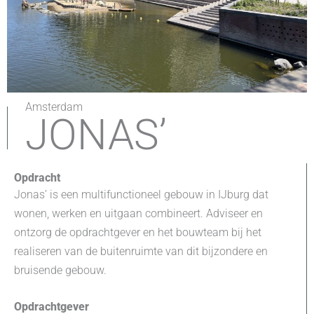
Amsterdam
JONAS’
Opdracht
Jonas’ is een multifunctioneel gebouw in IJburg dat
wonen, werken en uitgaan combineert. Adviseer en
ontzorg de opdrachtgever en het bouwteam bij het
realiseren van de buitenruimte van dit bijzondere en
bruisende gebouw.
Opdrachtgever