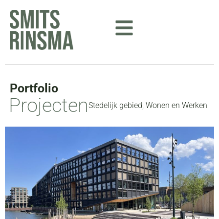
Ga
naar
de
inhoud
Portfolio
Projecten
Stedelijk gebied
,
Wonen en Werken