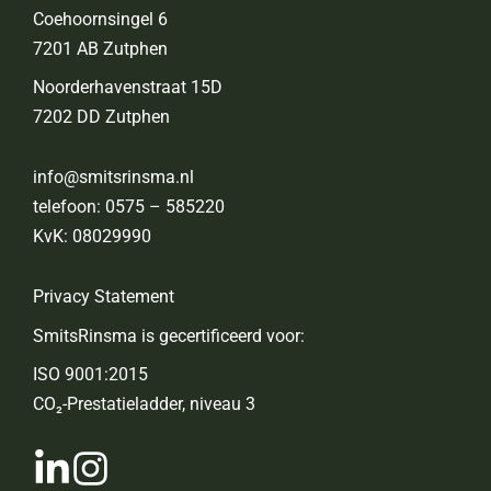
Coehoornsingel 6
7201 AB Zutphen
Noorderhavenstraat 15D
7202 DD Zutphen
info@smitsrinsma.nl
telefoon:
0575 – 585220
KvK: 08029990
Privacy Statement
SmitsRinsma is gecertificeerd voor:
ISO 9001:2015
CO₂-Prestatieladder, niveau 3