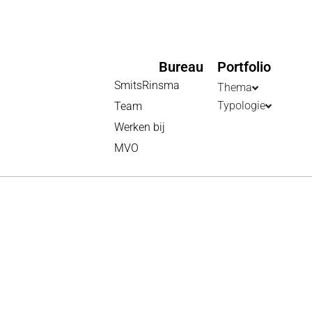
Bureau
Portfolio
SmitsRinsma
Thema
Typologie
Team
Werken bij
MVO