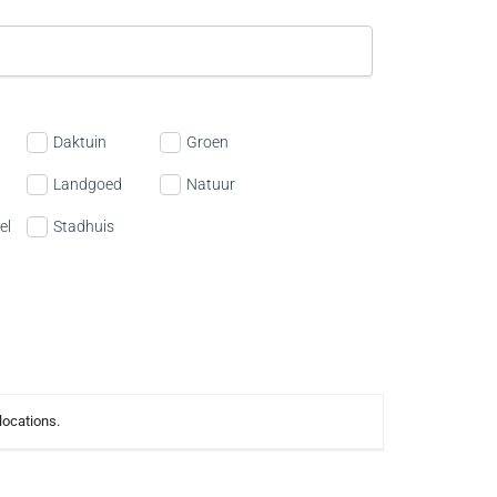
Daktuin
Groen
Landgoed
Natuur
el
Stadhuis
 locations.