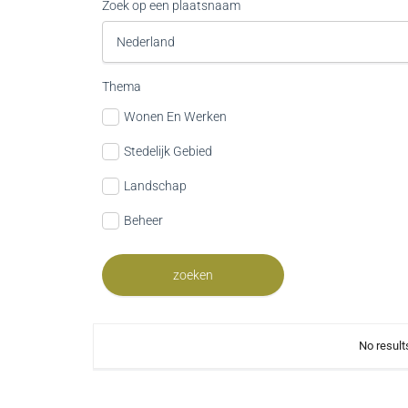
Zoek op een plaatsnaam
Thema
Wonen En Werken
Stedelijk Gebied
Landschap
Beheer
No result