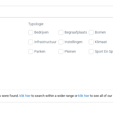
Typologie
Bedrijven
Begraafplaats
Bomen
Infrastructuur
Instellingen
Klimaat
Parken
Pleinen
Sport En Sp
s were found.
klik hier
to search within a wider range or
klik hier
to see all of our