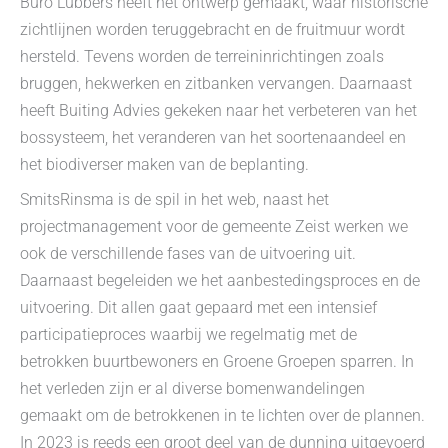
Buro Lubbers heeft het ontwerp gemaakt, waar historische
zichtlijnen worden teruggebracht en de fruitmuur wordt
hersteld. Tevens worden de terreininrichtingen zoals
bruggen, hekwerken en zitbanken vervangen. Daarnaast
heeft Buiting Advies gekeken naar het verbeteren van het
bossysteem, het veranderen van het soortenaandeel en
het biodiverser maken van de beplanting.
SmitsRinsma is de spil in het web, naast het
projectmanagement voor de gemeente Zeist werken we
ook de verschillende fases van de uitvoering uit.
Daarnaast begeleiden we het aanbestedingsproces en de
uitvoering. Dit allen gaat gepaard met een intensief
participatieproces waarbij we regelmatig met de
betrokken buurtbewoners en Groene Groepen sparren. In
het verleden zijn er al diverse bomenwandelingen
gemaakt om de betrokkenen in te lichten over de plannen.
In 2023 is reeds een groot deel van de dunning uitgevoerd