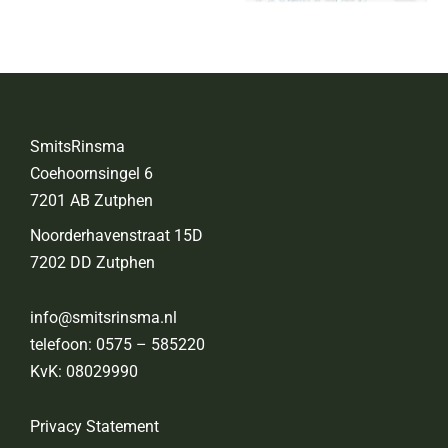
SmitsRinsma
Coehoornsingel 6
7201 AB Zutphen
Noorderhavenstraat 15D
7202 DD Zutphen
info@smitsrinsma.nl
telefoon:
0575 – 585220
KvK: 08029990
Privacy Statement