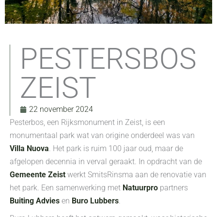
PESTERSBOS
ZEIST
22 november 2024
Pesterbos, een Rijksmonument in Zeist, is een
monumentaal park wat van origine onderdeel was van
Villa Nuova
. Het park is ruim 100 jaar oud, maar de
afgelopen decennia in verval geraakt. In opdracht van de
Gemeente Zeist
werkt SmitsRinsma aan de renovatie van
het park. Een samenwerking met
Natuurpro
partners
Buiting Advies
en
Buro Lubbers
.