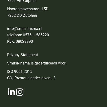
7201 AB Zutphen
Noorderhavenstraat 15D
7202 DD Zutphen
info@smitsrinsma.nl
telefoon:
0575 – 585220
KvK: 08029990
Privacy Statement
SmitsRinsma is gecertificeerd voor:
ISO 9001:2015
CO₂-Prestatieladder, niveau 3