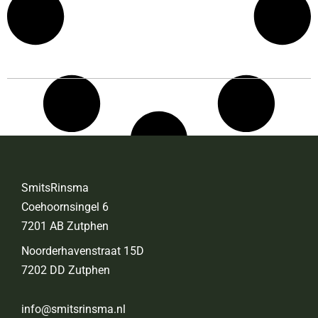
SmitsRinsma
Coehoornsingel 6
7201 AB Zutphen
Noorderhavenstraat 15D
7202 DD Zutphen
info@smitsrinsma.nl