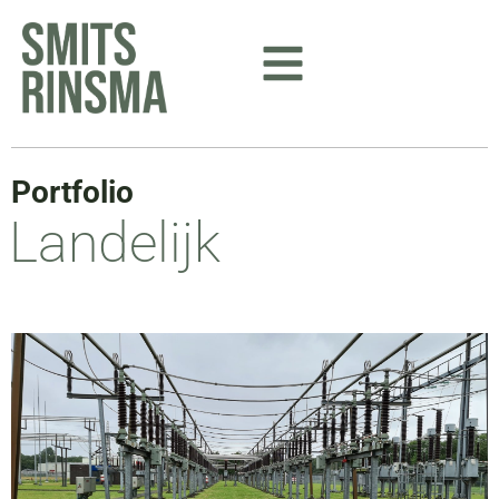
Ga
naar
de
inhoud
Portfolio
Landelijk