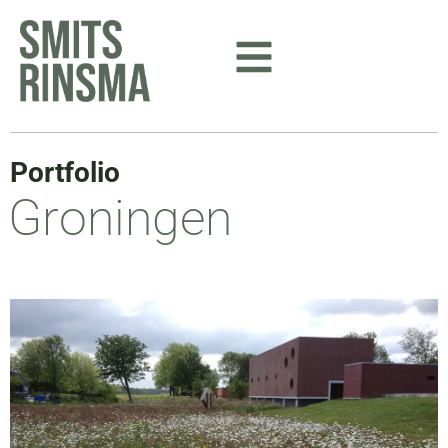
Ga
naar
de
inhoud
Portfolio
Groningen