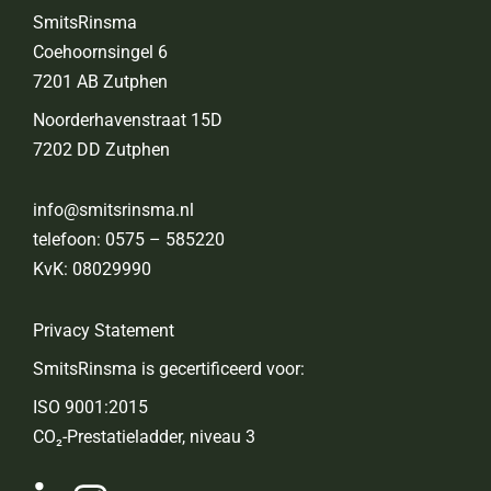
SmitsRinsma
Coehoornsingel 6
7201 AB Zutphen
Noorderhavenstraat 15D
7202 DD Zutphen
info@smitsrinsma.nl
telefoon:
0575 – 585220
KvK: 08029990
Privacy Statement
SmitsRinsma is gecertificeerd voor:
ISO 9001:2015
CO₂-Prestatieladder, niveau 3