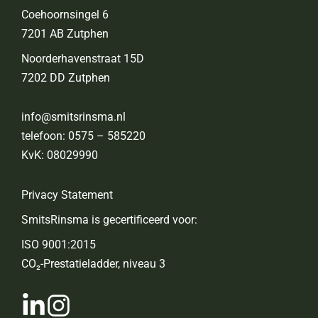
Coehoornsingel 6
7201 AB Zutphen
Noorderhavenstraat 15D
7202 DD Zutphen
info@smitsrinsma.nl
telefoon:
0575 – 585220
KvK: 08029990
Privacy Statement
SmitsRinsma is gecertificeerd voor:
ISO 9001:2015
CO₂-Prestatieladder, niveau 3