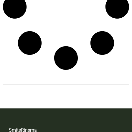
SmitsRinsma