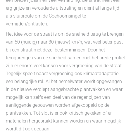
een brede rijbaan en veel verharding. De straat heeft een
erg grijze en verouderde uitstraling en dient al lange tijd
als sluiproute om de Coehoornsingel te
vermijden/ontlasten.
Het idee voor de straat is om de snelheid terug te brengen
van 50 (huidig) naar 30 (nieuw) km/h, wat veel beter past
bij een straat met deze bestemmingen. Door het
terugbrengen van de snelheid samen met het brede profiel
zijn er enorm veel kansen voor vergroening van de straat.
Tegelijk speelt naast vergroening ook klimaatadaptatie
een belangrijke rol. Al het hemelwater wordt opgevangen
in de nieuwe verdiept aangebrachte plantvakken en waar
mogelijk kan zelfs een deel van de regenpijpen van
aanliggende gebouwen worden afgekoppeld op de
plantvakken. Tot slot is er ook kritisch gekeken of er
materialen hergebruikt kunnen worden en waar mogelijk
wordt dit ook gedaan.