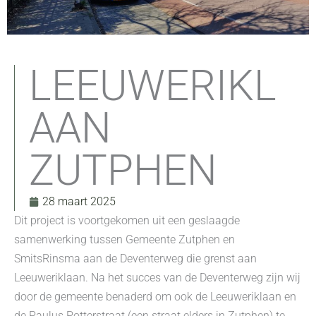
LEEUWERIKL
AAN
ZUTPHEN
28 maart 2025
Dit project is voortgekomen uit een geslaagde
samenwerking tussen Gemeente Zutphen en
SmitsRinsma aan de Deventerweg die grenst aan
Leeuweriklaan. Na het succes van de Deventerweg zijn wij
door de gemeente benaderd om ook de Leeuweriklaan en
de Paulus Potterstraat (een straat elders in Zutphen) te