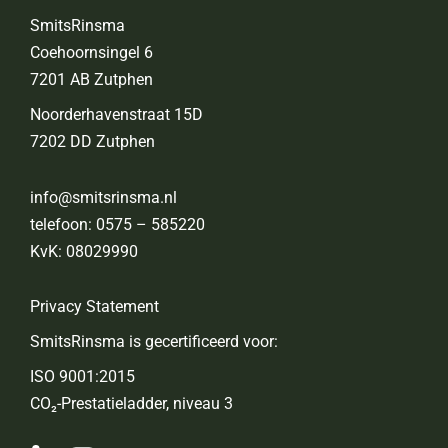
SmitsRinsma
Coehoornsingel 6
7201 AB Zutphen
Noorderhavenstraat 15D
7202 DD Zutphen
info@smitsrinsma.nl
telefoon:
0575 – 585220
KvK: 08029990
Privacy Statement
SmitsRinsma is gecertificeerd voor:
ISO 9001:2015
CO₂-Prestatieladder, niveau 3