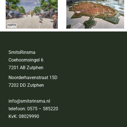
SmitsRinsma
Coehoornsingel 6
7201 AB Zutphen
Noorderhavenstraat 15D
7202 DD Zutphen
info@smitsrinsma.nl
telefoon:
0575 – 585220
KvK: 08029990