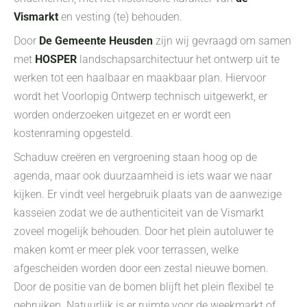
Vismarkt
en vesting (te) behouden.
Door
De Gemeente Heusden
zijn wij gevraagd om samen
met
HOSPER
landschapsarchitectuur het ontwerp uit te
werken tot een haalbaar en maakbaar plan. Hiervoor
wordt het Voorlopig Ontwerp technisch uitgewerkt, er
worden onderzoeken uitgezet en er wordt een
kostenraming opgesteld.
Schaduw creëren en vergroening staan hoog op de
agenda, maar ook duurzaamheid is iets waar we naar
kijken. Er vindt veel hergebruik plaats van de aanwezige
kasseien zodat we de authenticiteit van de Vismarkt
zoveel mogelijk behouden. Door het plein autoluwer te
maken komt er meer plek voor terrassen, welke
afgescheiden worden door een zestal nieuwe bomen.
Door de positie van de bomen blijft het plein flexibel te
gebruiken. Natuurlijk is er ruimte voor de weekmarkt of