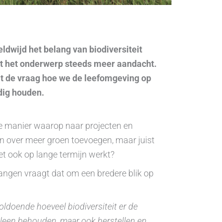
eldwijd het belang van biodiversiteit
gt het onderwerp steeds meer aandacht.
uit de vraag hoe we de leefomgeving op
dig houden.
de manier waarop naar projecten en
en over meer groen toevoegen, maar juist
het ook op lange termijn werkt?
angen vraagt dat om een bredere blik op
oldoende hoeveel biodiversiteit er de
lleen behouden, maar ook herstellen en