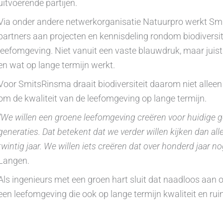
uitvoerende partijen.
Via onder andere netwerkorganisatie Natuurpro werkt S
partners aan projecten en kennisdeling rondom biodiversit
leefomgeving. Niet vanuit een vaste blauwdruk, maar juist
en wat op lange termijn werkt.
Voor SmitsRinsma draait biodiversiteit daarom niet alleen
om de kwaliteit van de leefomgeving op lange termijn.
“We willen een groene leefomgeving creëren voor huidige 
generaties. Dat betekent dat we verder willen kijken dan a
twintig jaar. We willen iets creëren dat over honderd jaar n
Langen.
Als ingenieurs met een groen hart sluit dat naadloos aan
een leefomgeving die ook op lange termijn kwaliteit en ru