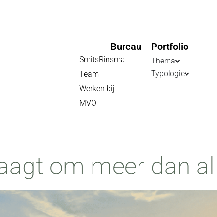
Bureau
Portfolio
SmitsRinsma
Thema
Typologie
Team
Werken bij
MVO
vraagt om meer dan a