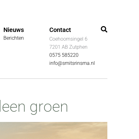
Zoeken
Nieuws
Contact
Berichten
Coehoornsingel 6
7201 AB Zutphen
0575 585220
info@smitsrinsma.nl
lleen groen