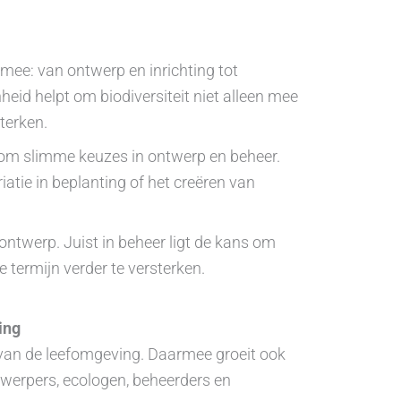
 mee: van ontwerp en inrichting tot
heid helpt om biodiversiteit niet alleen mee
terken.
st om slimme keuzes in ontwerp en beheer.
tie in beplanting of het creëren van
t ontwerp. Juist in beheer ligt de kans om
e termijn verder te versterken.
ing
n van de leefomgeving. Daarmee groeit ook
werpers, ecologen, beheerders en