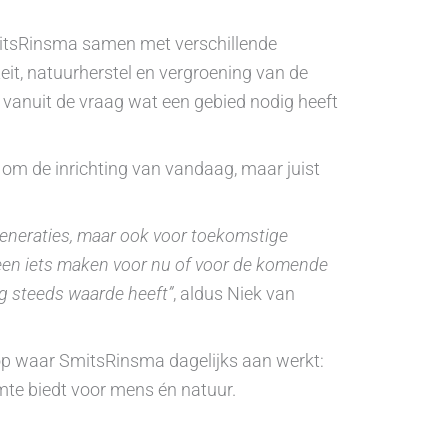
mitsRinsma samen met verschillende
eit, natuurherstel en vergroening van de
 vanuit de vraag wat een gebied nodig heeft
 om de inrichting van vandaag, maar juist
generaties, maar ook voor toekomstige
lleen iets maken voor nu of voor de komende
og steeds waarde heeft”
, aldus Niek van
 op waar SmitsRinsma dagelijks aan werkt:
imte biedt voor mens én natuur.