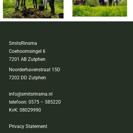
SmitsRinsma
Coehoornsingel 6
7201 AB Zutphen
Noorderhavenstraat 15D
7202 DD Zutphen
info@smitsrinsma.nl
telefoon:
0575 – 585220
KvK: 08029990
Privacy Statement