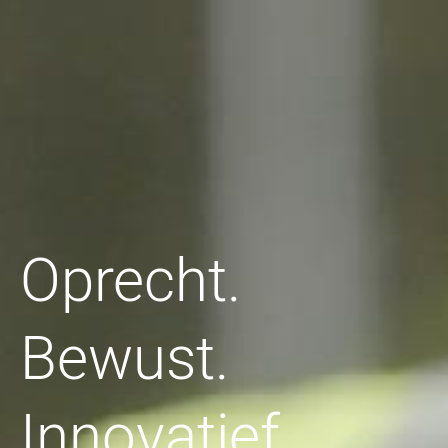
Oprecht.
Bewust.
Innovatief.